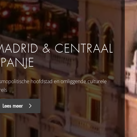
MADRID & CENTRAAL
SPANJE
smopolitische hoofdstad en omliggende culturele
rels
Lees meer