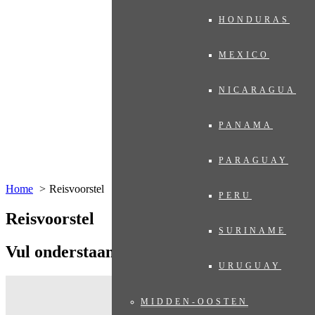
HONDURAS
MEXICO
NICARAGUA
PANAMA
PARAGUAY
Home
Reisvoorstel
PERU
Reisvoorstel
SURINAME
Vul onderstaand formulier in
URUGUAY
MIDDEN-OOSTEN