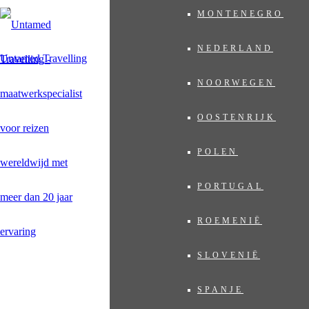
MONTENEGRO
NEDERLAND
Untamed Travelling
NOORWEGEN
OOSTENRIJK
POLEN
PORTUGAL
ROEMENIË
SLOVENIË
SPANJE