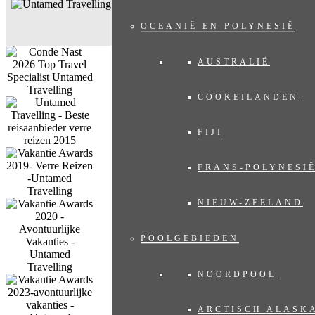
OCEANIË EN POLYNESIË
AUSTRALIË
COOKEILANDEN
FIJI
FRANS-POLYNESI
NIEUW-ZEELAND
POOLGEBIEDEN
NOORDPOOL
ARCTISCH ALASK