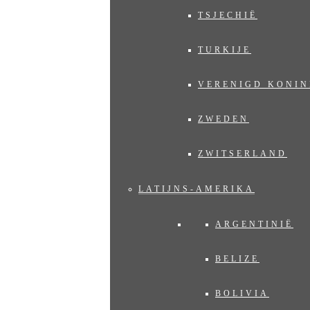
TSJECHIË
TURKIJE
VERENIGD KONIN
ZWEDEN
ZWITSERLAND
LATIJNS-AMERIKA
ARGENTINIË
BELIZE
BOLIVIA