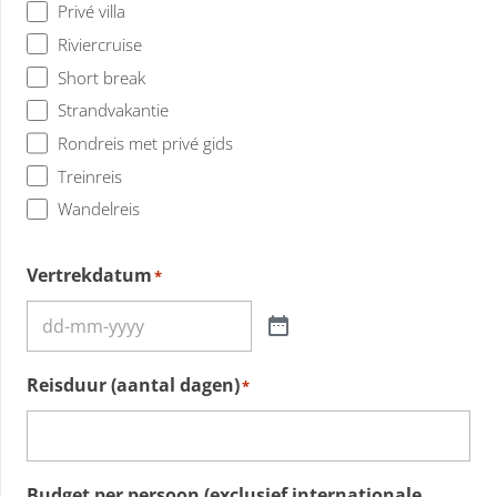
Privé villa
Riviercruise
Short break
Strandvakantie
Rondreis met privé gids
Treinreis
Wandelreis
Vertrekdatum
*
Reisduur (aantal dagen)
*
Budget per persoon (exclusief internationale