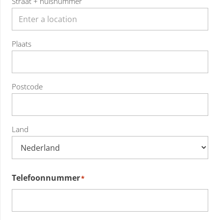
Straat + huisnummer
Plaats
Postcode
Land
Telefoonnummer
*