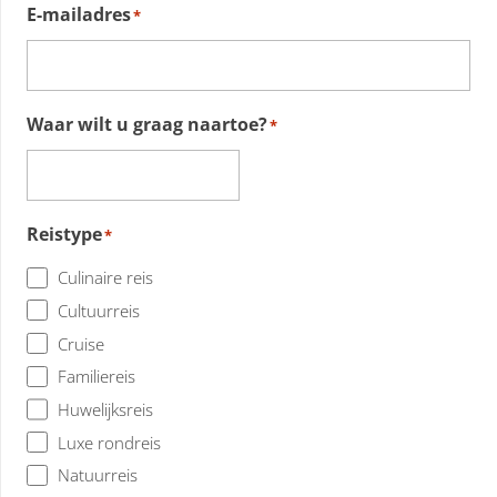
E-mailadres
*
Waar wilt u graag naartoe?
*
Reistype
*
Culinaire reis
Cultuurreis
Cruise
Familiereis
Huwelijksreis
Luxe rondreis
Natuurreis