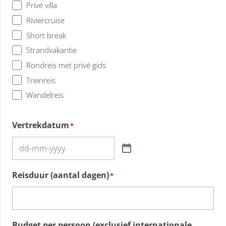
Privé villa
Riviercruise
Short break
Strandvakantie
Rondreis met privé gids
Treinreis
Wandelreis
Vertrekdatum
*
Reisduur (aantal dagen)
*
Budget per persoon (exclusief internationale