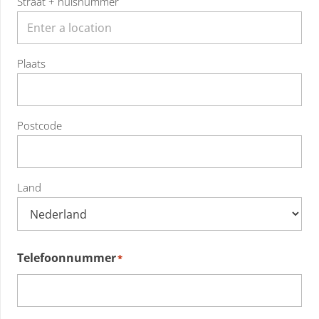
Straat + huisnummer
Plaats
Postcode
Land
Telefoonnummer
*