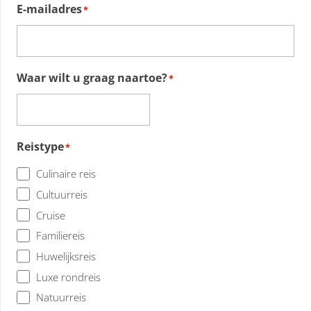
E-mailadres
*
Waar wilt u graag naartoe?
*
Reistype
*
Culinaire reis
Cultuurreis
Cruise
Familiereis
Huwelijksreis
Luxe rondreis
Natuurreis