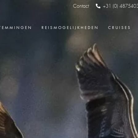
Contact
+31 (0) 487540
TEMMINGEN
REISMOGELIJKHEDEN
CRUISES