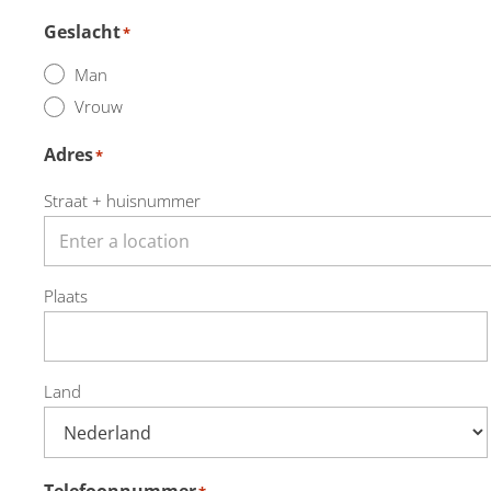
Geslacht
*
Man
Vrouw
Adres
*
Straat + huisnummer
Plaats
Land