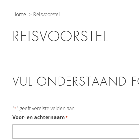
Home
Reisvoorstel
REISVOORSTEL
VUL ONDERSTAAND F
"
" geeft vereiste velden aan
*
Voor- en achternaam
*