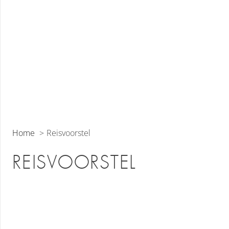
Home
Reisvoorstel
REISVOORSTEL