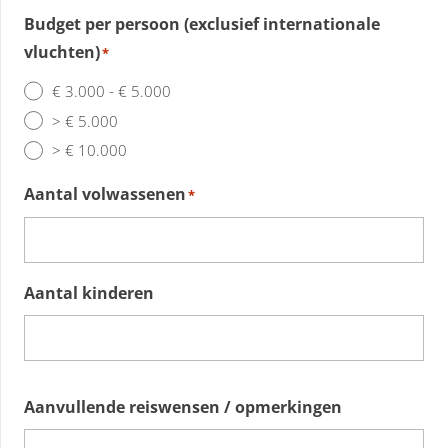
Budget per persoon (exclusief internationale
vluchten)
*
€ 3.000 - € 5.000
> € 5.000
> € 10.000
Aantal volwassenen
*
Aantal kinderen
Aanvullende reiswensen / opmerkingen