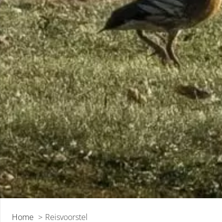
Home
Reisvoorstel