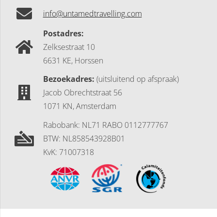
info@untamedtravelling.com
Postadres:
Zelksestraat 10
6631 KE, Horssen
Bezoekadres:
(uitsluitend op afspraak)
Jacob Obrechtstraat 56
1071 KN, Amsterdam
Rabobank: NL71 RABO 0112777767
BTW: NL858543928B01
KvK: 71007318