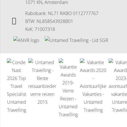
1071 KN, Amsterdam
Rabobank: NL71 RABO 0112777767
BTW: NL858543928B01
KvK: 71007318