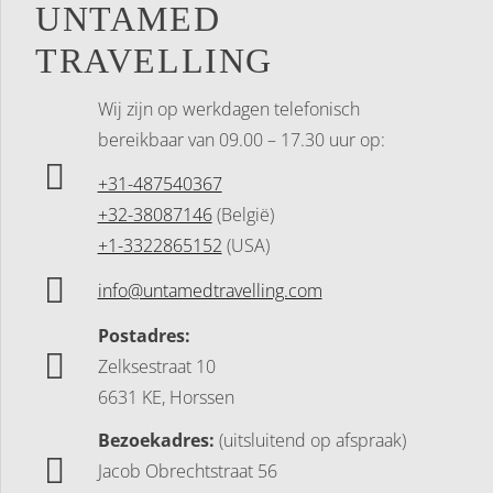
UNTAMED
TRAVELLING
Wij zijn op werkdagen telefonisch
bereikbaar
van 09.00 – 17.30 uur op:
+31-487540367
+32-38087146
(België)
+1-3322865152
(USA)
info@untamedtravelling.com
Postadres:
Zelksestraat 10
6631 KE, Horssen
Bezoekadres:
(uitsluitend op afspraak)
Jacob Obrechtstraat 56