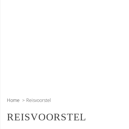
Home
Reisvoorstel
REISVOORSTEL