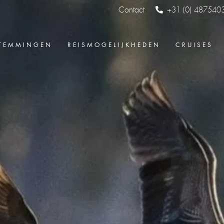
Contact
+31 (0) 487540
TEMMINGEN
REISMOGELIJKHEDEN
CRUISES