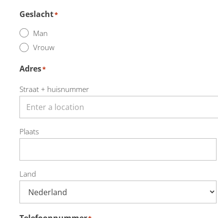
Geslacht
*
Man
Vrouw
Adres
*
Straat + huisnummer
Plaats
Land