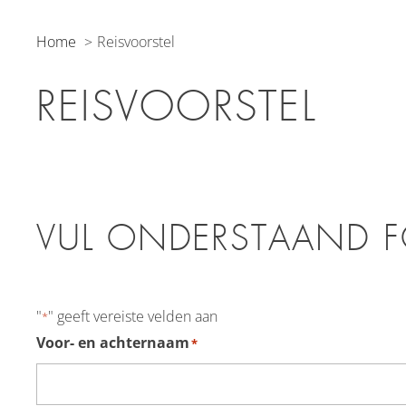
Home
Reisvoorstel
REISVOORSTEL
VUL ONDERSTAAND F
"
" geeft vereiste velden aan
*
Voor- en achternaam
*