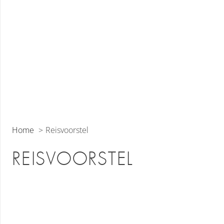
Home
Reisvoorstel
REISVOORSTEL