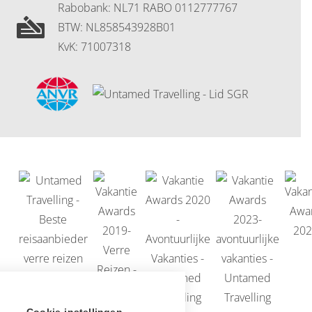
Rabobank: NL71 RABO 0112777767
BTW: NL858543928B01
KvK: 71007318