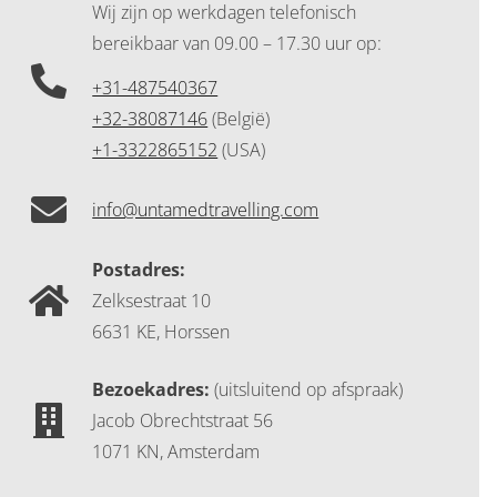
Wij zijn op werkdagen telefonisch
bereikbaar
van 09.00 – 17.30 uur op:
+31-487540367
+32-38087146
(België)
+1-3322865152
(USA)
info@untamedtravelling.com
Postadres:
Zelksestraat 10
6631 KE, Horssen
Bezoekadres:
(uitsluitend op afspraak)
Jacob Obrechtstraat 56
1071 KN, Amsterdam