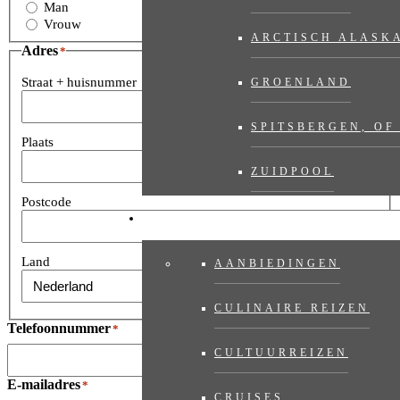
Man
Vrouw
ARCTISCH ALASK
Adres
*
Straat + huisnummer
GROENLAND
SPITSBERGEN, OF
Plaats
ZUIDPOOL
Postcode
REISMOGELIJKHEDEN
Land
AANBIEDINGEN
CULINAIRE REIZEN
Telefoonnummer
*
CULTUURREIZEN
E-mailadres
*
CRUISES