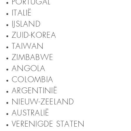
PORTUGAL
ITALIË
IJSLAND
ZUID-KOREA
TAIWAN
ZIMBABWE
ANGOLA
COLOMBIA
ARGENTINIË
NIEUW-ZEELAND
AUSTRALIË
VERENIGDE STATEN