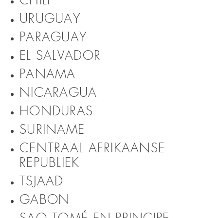
CHILI
URUGUAY
PARAGUAY
EL SALVADOR
PANAMA
NICARAGUA
HONDURAS
SURINAME
CENTRAAL AFRIKAANSE
REPUBLIEK
TSJAAD
GABON