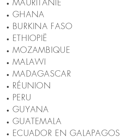
MAURITANIË
GHANA
BURKINA FASO
ETHIOPIË
MOZAMBIQUE
MALAWI
MADAGASCAR
RÉUNION
PERU
GUYANA
GUATEMALA
ECUADOR EN GALAPAGOS