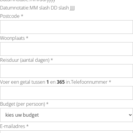
Datumnotatie:MM slash DD slash JJJJ
Postcode *
Woonplaats *
Reisduur (aantal dagen) *
Voer een getal tussen
1
en
365
in.
Telefoonnummer *
Budget (per persoon) *
E-mailadres *