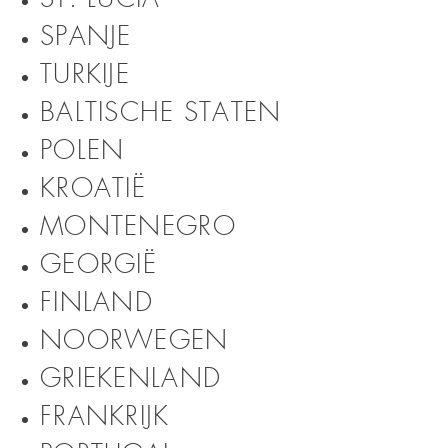
SPANJE
TURKIJE
BALTISCHE STATEN
POLEN
KROATIË
MONTENEGRO
GEORGIË
FINLAND
NOORWEGEN
GRIEKENLAND
FRANKRIJK