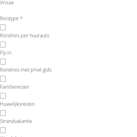
Vrouw
Reistype *
Rondreis per huurauto
Fly-in
Rondreis met privé gids
Familiereizen
Huwelijksreizen
Strandvakantie