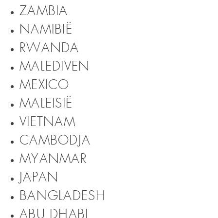
ZAMBIA
NAMIBIË
RWANDA
MALEDIVEN
MEXICO
MALEISIË
VIETNAM
CAMBODJA
MYANMAR
JAPAN
BANGLADESH
ABU DHABI