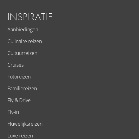
INSPIRATIE
Aanbiedingen
Culinaire reizen
Cultuurreizen
Cruises
Fotoreizen
Familiereizen
Fly & Drive
Fly-in
Huwelijksreizen
Luxe reizen