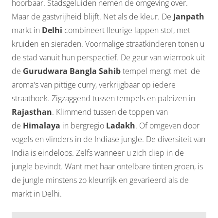
hoorbaar. Stadsgeluiden nemen de omgeving over.
Maar de gastvrijheid blijft. Net als de kleur. De
Janpath
markt in
Delhi
combineert fleurige lappen stof, met
kruiden en sieraden. Voormalige straatkinderen tonen u
de stad vanuit hun perspectief. De geur van wierrook uit
de
Gurudwara Bangla Sahib
tempel mengt met de
aroma's van pittige curry, verkrijgbaar op iedere
straathoek. Zigzaggend tussen tempels en paleizen in
Rajasthan
. Klimmend tussen de toppen van
de
Himalaya
in bergregio
Ladakh
. Of omgeven door
vogels en vlinders in de Indiase jungle. De diversiteit van
India is eindeloos. Zelfs wanneer u zich diep in de
jungle bevindt. Want met haar ontelbare tinten groen, is
de jungle minstens zo kleurrijk en gevarieerd als de
markt in Delhi.