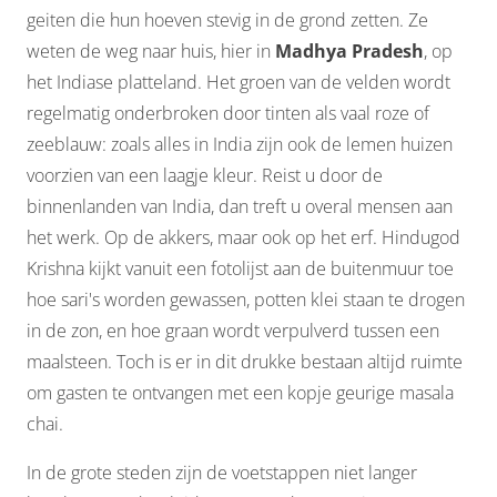
geiten die hun hoeven stevig in de grond zetten. Ze
weten de weg naar huis, hier in
Madhya Pradesh
, op
het Indiase platteland. Het groen van de velden wordt
regelmatig onderbroken door tinten als vaal roze of
zeeblauw: zoals alles in India zijn ook de lemen huizen
voorzien van een laagje kleur. Reist u door de
binnenlanden van India, dan treft u overal mensen aan
het werk. Op de akkers, maar ook op het erf. Hindugod
Krishna kijkt vanuit een fotolijst aan de buitenmuur toe
hoe sari's worden gewassen, potten klei staan te drogen
in de zon, en hoe graan wordt verpulverd tussen een
maalsteen. Toch is er in dit drukke bestaan altijd ruimte
om gasten te ontvangen met een kopje geurige masala
chai.
In de grote steden zijn de voetstappen niet langer