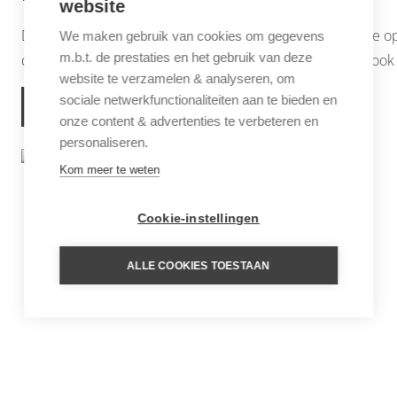
website
Delhi, Mumbai en Kolkata. Veel gebruikt als overstaphalte
We maken gebruik van cookies om gegevens
m.b.t. de prestaties en het gebruik van deze
dagen blijft hangen, ziet niet alleen de stad maar proeft ook
website te verzamelen & analyseren, om
sociale netwerkfunctionaliteiten aan te bieden en
MEER INFORMATIE
onze content & advertenties te verbeteren en
personaliseren.
Kom meer te weten
Cookie-instellingen
ALLE COOKIES TOESTAAN