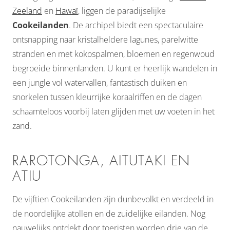
Zeeland
en
Hawaï
, liggen de paradijselijke
Cookeilanden
. De archipel biedt een spectaculaire
ontsnapping naar kristalheldere lagunes, parelwitte
stranden en met kokospalmen, bloemen en regenwoud
begroeide binnenlanden. U kunt er heerlijk wandelen in
een jungle vol watervallen, fantastisch duiken en
snorkelen tussen kleurrijke koraalriffen en de dagen
schaamteloos voorbij laten glijden met uw voeten in het
zand.
RAROTONGA, AITUTAKI EN
ATIU
De vijftien Cookeilanden zijn dunbevolkt en verdeeld in
de noordelijke atollen en de zuidelijke eilanden. Nog
nauwelijks ontdekt door toeristen worden drie van de