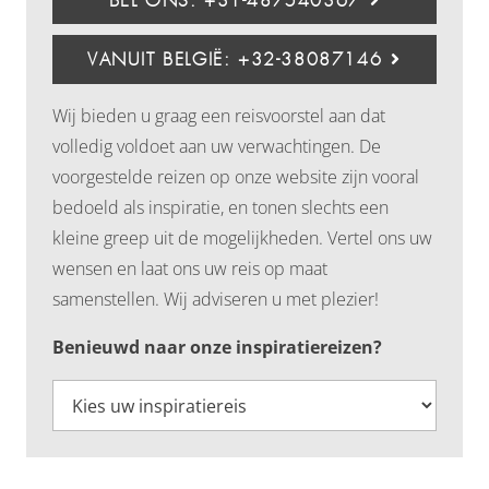
BEL ONS: +31-487540367
VANUIT BELGIË: +32-38087146
Wij bieden u graag een reisvoorstel aan dat
volledig voldoet aan uw verwachtingen. De
voorgestelde reizen op onze website zijn vooral
bedoeld als inspiratie, en tonen slechts een
kleine greep uit de mogelijkheden. Vertel ons uw
wensen en laat ons uw reis op maat
samenstellen. Wij adviseren u met plezier!
Benieuwd naar onze inspiratiereizen?