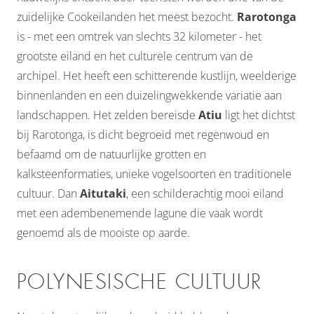
zuidelijke Cookeilanden het meest bezocht.
Rarotonga
is - met een omtrek van slechts 32 kilometer - het
grootste eiland en het culturele centrum van de
archipel. Het heeft een schitterende kustlijn, weelderige
binnenlanden en een duizelingwekkende variatie aan
landschappen. Het zelden bereisde
Atiu
ligt het dichtst
bij Rarotonga, is dicht begroeid met regenwoud en
befaamd om de natuurlijke grotten en
kalksteenformaties, unieke vogelsoorten en traditionele
cultuur. Dan
Aitutaki
, een schilderachtig mooi eiland
met een adembenemende lagune die vaak wordt
genoemd als de mooiste op aarde.
POLYNESISCHE CULTUUR