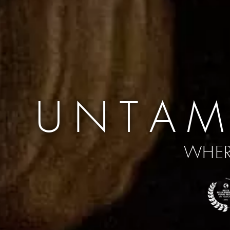
UNTAM
WHER