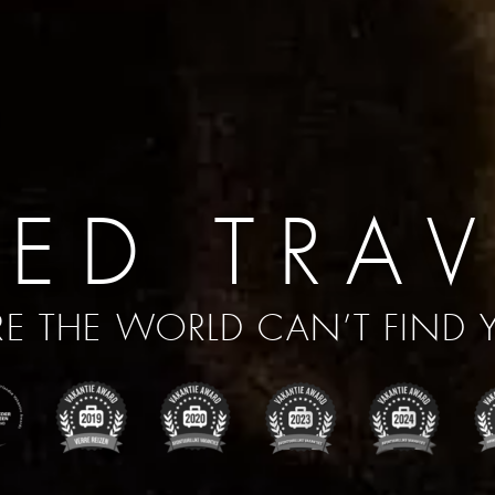
ED TRAV
E THE WORLD CAN’T FIND