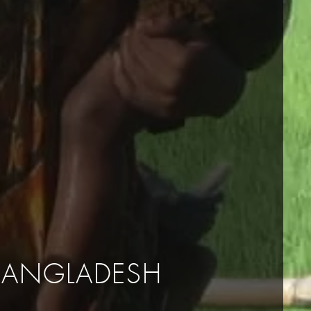
BANGLADESH