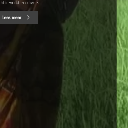
chtbevolkt en divers
Lees meer