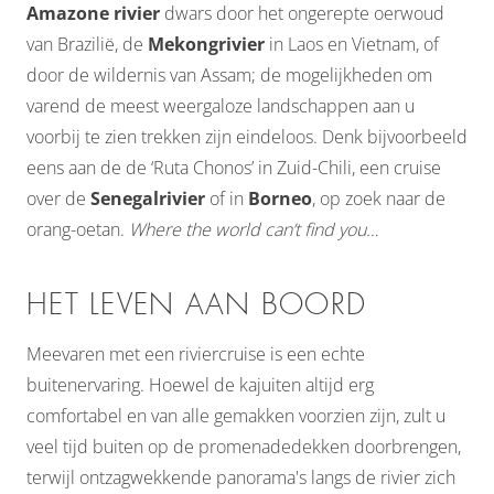
Amazone rivier
dwars door het ongerepte oerwoud
van Brazilië, de
Mekongrivier
in Laos en Vietnam, of
door de wildernis van Assam; de mogelijkheden om
varend de meest weergaloze landschappen aan u
voorbij te zien trekken zijn eindeloos. Denk bijvoorbeeld
eens aan de de ‘Ruta Chonos’ in Zuid-Chili, een cruise
over de
Senegalrivier
of in
Borneo
, op zoek naar de
orang-oetan.
Where the world can’t find you…
HET LEVEN AAN BOORD
Meevaren met een riviercruise is een echte
buitenervaring. Hoewel de kajuiten altijd erg
comfortabel en van alle gemakken voorzien zijn, zult u
veel tijd buiten op de promenadedekken doorbrengen,
terwijl ontzagwekkende panorama's langs de rivier zich