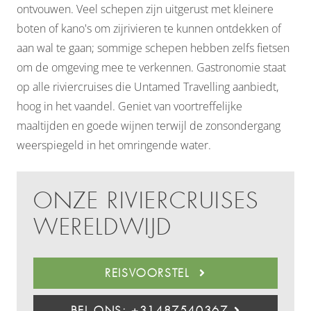
ontvouwen. Veel schepen zijn uitgerust met kleinere
boten of kano's om zijrivieren te kunnen ontdekken of
aan wal te gaan; sommige schepen hebben zelfs fietsen
om de omgeving mee te verkennen. Gastronomie staat
op alle riviercruises die Untamed Travelling aanbiedt,
hoog in het vaandel. Geniet van voortreffelijke
maaltijden en goede wijnen terwijl de zonsondergang
weerspiegeld in het omringende water.
ONZE RIVIERCRUISES
WERELDWIJD
REISVOORSTEL
BEL ONS: +31487540367