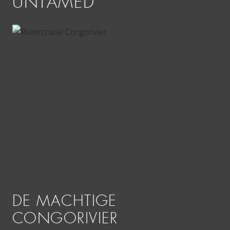
UNTAMED
DE MACHTIGE
R
CONGORIVIER
B