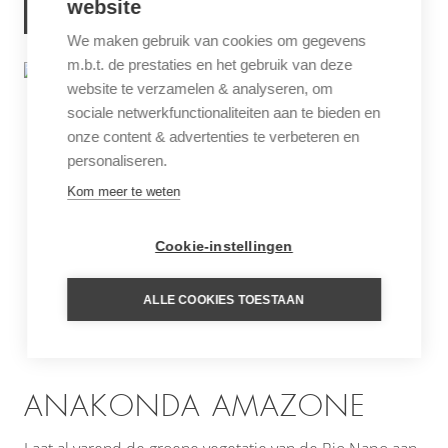
website
MEER INFORMATIE
We maken gebruik van cookies om gegevens
m.b.t. de prestaties en het gebruik van deze
website te verzamelen & analyseren, om
sociale netwerkfunctionaliteiten aan te bieden en
onze content & advertenties te verbeteren en
personaliseren.
Kom meer te weten
Cookie-instellingen
ALLE COOKIES TOESTAAN
ANAKONDA AMAZONE