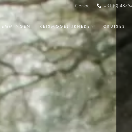
Contact
+31 (0) 4875
TEMMINGEN
REISMOGELIJKHEDEN
CRUISES