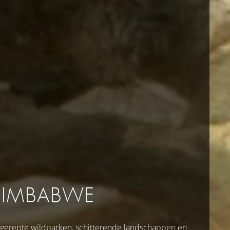
ZIMBABWE
gerepte wildparken, schitterende landschappen en