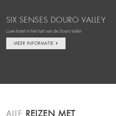
SIX SENSES DOURO VALLEY
T
Luxe hotel in het hart van de Douro Vallei
Ont
het
MEER INFORMATIE
REIZEN MET
ALLE