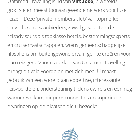
Untamed Travelling is lid van
Virtuoso
, ’s werelds
grootste en meest toonaangevende netwerk voor luxe
reizen. Deze ‘private members club’ van topmerken
omvat luxe reisaanbieders, zowel geselecteerde
reisadviseurs als topklasse hotels, bestemmingsexperts
en cruisemaatschappijen, wiens gemeenschappelijke
filosofie is om buitengewone ervaringen te creëren voor
hun reizigers. Voor u als klant van Untamed Travelling
brengt dit vele voordelen met zich mee. U maakt
gebruik van een wereld aan expertise, interessante
reisvoordelen, ondersteuning tijdens uw reis en een nog
warmer welkom, diepere connecties en superieure
ervaringen op de plaatsen die u bezoekt.