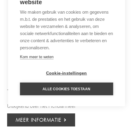
website
We maken gebruik van cookies om gegevens
m.b.t. de prestaties en het gebruik van deze
website te verzamelen & analyseren, om
sociale netwerkfunctionaliteiten aan te bieden en
onze content & advertenties te verbeteren en
personaliseren.
Kom meer te weten
Cookie-instellingen
ALLE COOKIES TOESTAAN
THE OBEROI UDAIVILAS
Uitkijkend over het Pichola meer
MEER INFORMATIE