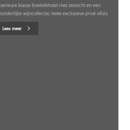
perieure klasse boetiekhotel met zeezicht en een
zonderlijke wijncollectie; twee exclusieve privé villa's
Lees meer