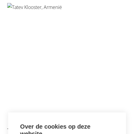
Over de cookies op deze
TATEV KLOOSTER
website