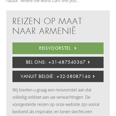
natuur.
Where the world can’t find you…
REIZEN OP MAAT
NAAR ARMENIË
REISVOORSTEL
BEL ONS: +31-487540367
VANUIT BELGIË: +32-38087146
Wij bieden u graag een reisvoorstel aan dat
volledig voldoet aan uw verwachtingen. De
voorgestelde reizen op onze website zijn vooral
bedoeld als inspiratie, en tonen slechts een