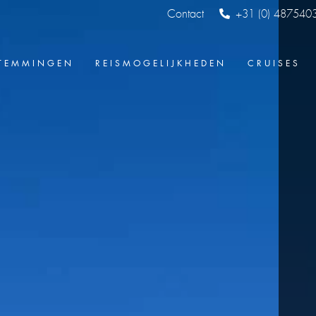
Contact
+31 (0) 487540
TEMMINGEN
REISMOGELIJKHEDEN
CRUISES