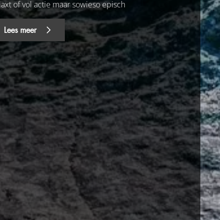
laxt of vol actie maar sowieso episch
Lees meer