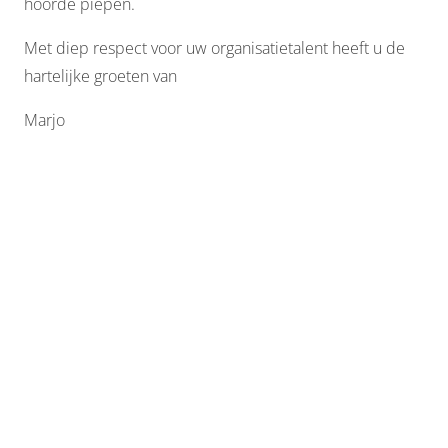
hoorde piepen.
Met diep respect voor uw organisatietalent heeft u de
hartelijke groeten van
Marjo