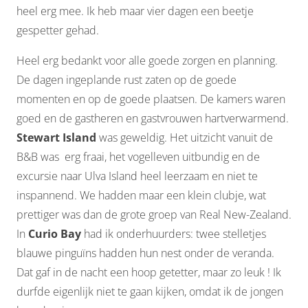
heel erg mee. Ik heb maar vier dagen een beetje
gespetter gehad.
Heel erg bedankt voor alle goede zorgen en planning.
De dagen ingeplande rust zaten op de goede
momenten en op de goede plaatsen. De kamers waren
goed en de gastheren en gastvrouwen hartverwarmend.
Stewart Island
was geweldig. Het uitzicht vanuit de
B&B was erg fraai, het vogelleven uitbundig en de
excursie naar Ulva Island heel leerzaam en niet te
inspannend. We hadden maar een klein clubje, wat
prettiger was dan de grote groep van Real New-Zealand.
In
Curio Bay
had ik onderhuurders: twee stelletjes
blauwe pinguïns hadden hun nest onder de veranda.
Dat gaf in de nacht een hoop getetter, maar zo leuk ! Ik
durfde eigenlijk niet te gaan kijken, omdat ik de jongen