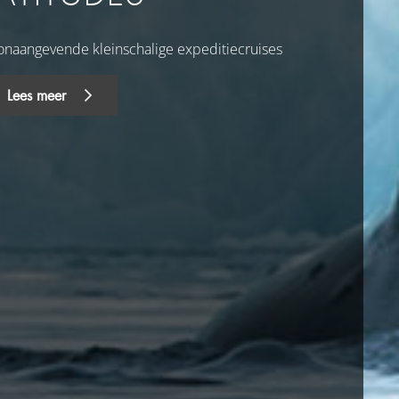
onaangevende kleinschalige expeditiecruises
Lees meer