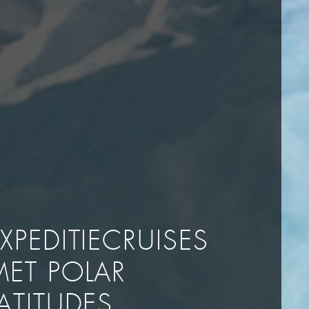
XPEDITIECRUISES
MET POLAR
ATITUDES