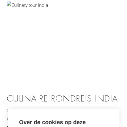
CULINAIRE RONDREIS INDIA
Ontdek de kostbaarste schatten van India waar de
keuken er een van is; een zinnenprikkelend avontuur!
Over de cookies op deze