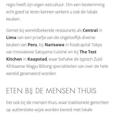
regio heeft zijn eigen eetcultuur. Om een bestemming
echt goed te leren kennen verkent u ook de lokale
keuken.
Geniet bij wereldbekende restaurants als
Central
in
Lima
van een proefje van de ongelooflijk diverse
keuken van
Peru
, bij
Narisawa
in foodcapital Tokyo
van innovatieve Satoyama ‘cuisine’ en bij
The Test
Kitchen
in
Kaapstad
, waar behalve de typisch Zuid-
Afrikaanse Wagyu Biltong specialiteiten van over de hele
wereld geserveerd worden.
ETEN BIJ DE MENSEN THUIS
Eet ook bij de mensen thuis, waar traditionele gerechten
op authentieke wijze worden bereid met lokale