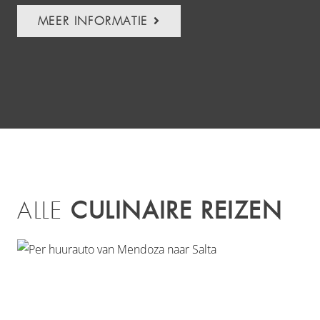
Ind
MEER INFORMATIE
CULINAIRE REIZEN
ALLE