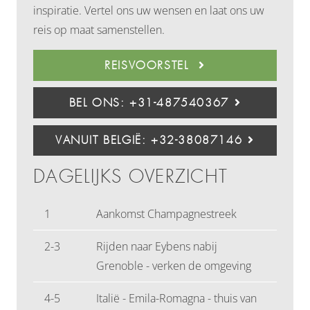
inspiratie. Vertel ons uw wensen en laat ons uw
reis op maat samenstellen.
REISVOORSTEL
BEL ONS: +31-487540367
VANUIT BELGIË: +32-38087146
DAGELIJKS OVERZICHT
1
Aankomst Champagnestreek
2-3
Rijden naar Eybens nabij
Grenoble - verken de omgeving
4-5
Italië - Emila-Romagna - thuis van