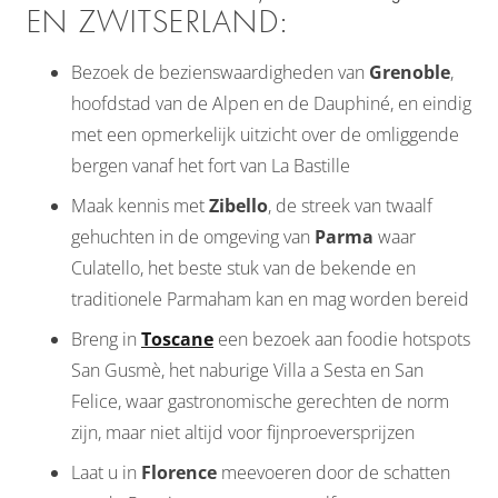
EN ZWITSERLAND:
Bezoek de bezienswaardigheden van
Grenoble
,
hoofdstad van de Alpen en de Dauphiné, en eindig
met een opmerkelijk uitzicht over de omliggende
bergen vanaf het fort van La Bastille
Maak kennis met
Zibello
, de streek van twaalf
gehuchten in de omgeving van
Parma
waar
Culatello, het beste stuk van de bekende en
traditionele Parmaham kan en mag worden bereid
Breng in
Toscane
een bezoek aan foodie hotspots
San Gusmè, het naburige Villa a Sesta en San
Felice, waar gastronomische gerechten de norm
zijn, maar niet altijd voor fijnproeversprijzen
Laat u in
Florence
meevoeren door de schatten