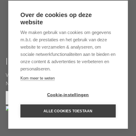
Over de cookies op deze
website
We maken gebruik van cookies om gegevens
m.b.t. de prestaties en het gebruik van deze
website te verzamelen & analyseren, om
sociale netwerkfunctionaliteiten aan te bieden en
IL BOTTACCIO
onze content & advertenties te verbeteren en
personaliseren.
Verblijf in een prachtige 18-eeuwse olijfoliemolen in
Kom meer te weten
Noord-Toscane
Cookie-instellingen
MEER INFORMATIE
ALLE COOKIES TOESTAAN