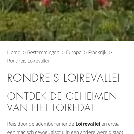
Home
Bestemmingen
Europa
Frankrijk
Rondreis Loirevallei
RONDREIS LOIREVALLEI
ONTDEK DE GEHEIMEN
VAN HET LOIREDAL
Reis door de adembenemende
Loirevallei
en ervaar
een magisch gevoel, alsof u in een andere wereld stapt