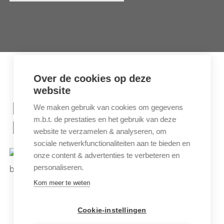
Over de cookies op deze
website
INSPIRATIE REIZEN VOOR
We maken gebruik van cookies om gegevens
m.b.t. de prestaties en het gebruik van deze
FRANKRIJK
website te verzamelen & analyseren, om
sociale netwerkfunctionaliteiten aan te bieden en
onze content & advertenties te verbeteren en
personaliseren.
Kom meer te weten
Cookie-instellingen