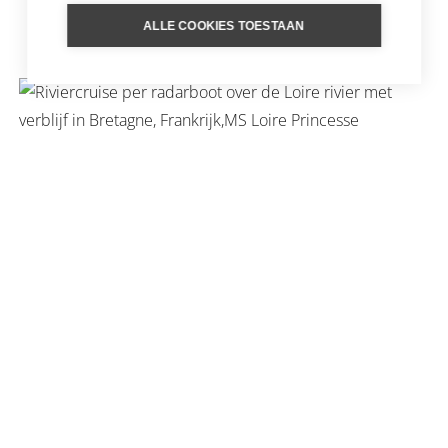
CRUISE DOOR DE PROVENCE
ALLE COOKIES TOESTAAN
EN DE CAMARGUE
DE LOIRE PER RADARBOOT