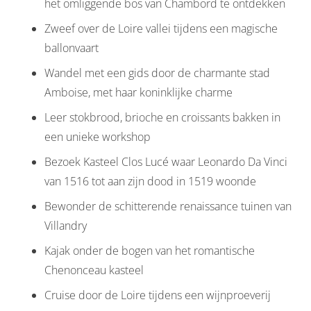
het omliggende bos van Chambord te ontdekken
Zweef over de Loire vallei tijdens een magische
ballonvaart
Wandel met een gids door de charmante stad
Amboise, met haar koninklijke charme
Leer stokbrood, brioche en croissants bakken in
een unieke workshop
Bezoek Kasteel Clos Lucé waar Leonardo Da Vinci
van 1516 tot aan zijn dood in 1519 woonde
Bewonder de schitterende renaissance tuinen van
Villandry
Kajak onder de bogen van het romantische
Chenonceau kasteel
Cruise door de Loire tijdens een wijnproeverij