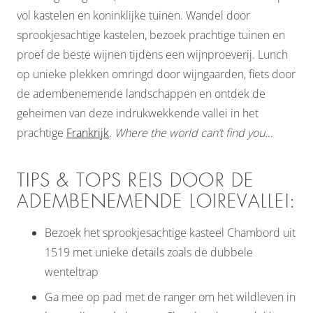
vol kastelen en koninklijke tuinen. Wandel door
sprookjesachtige kastelen, bezoek prachtige tuinen en
proef de beste wijnen tijdens een wijnproeverij. Lunch
op unieke plekken omringd door wijngaarden, fiets door
de adembenemende landschappen en ontdek de
geheimen van deze indrukwekkende vallei in het
prachtige
Frankrijk
.
Where the world can’t find you…
TIPS & TOPS REIS DOOR DE
ADEMBENEMENDE LOIREVALLEI:
Bezoek het sprookjesachtige kasteel Chambord uit
1519 met unieke details zoals de dubbele
wenteltrap
Ga mee op pad met de ranger om het wildleven in