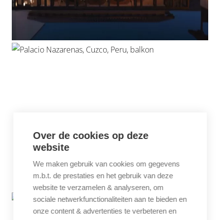
Over de cookies op deze
website
We maken gebruik van cookies om gegevens
m.b.t. de prestaties en het gebruik van deze
website te verzamelen & analyseren, om
sociale netwerkfunctionaliteiten aan te bieden en
onze content & advertenties te verbeteren en