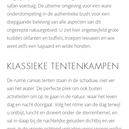
safari-voertuig. De ultieme omgeving voor een ware
onderdompeling in de authentieke bush, voor een
diepgaande beleving van alle aspecten van dit
ongerepte natuurgebied. U ziet hier ongetwijfeld grote
kuddes olifanten en buffels, troepen leeuwen en wie
weet zelfs een luipaard en wilde honden.
KLASSIEKE TENTENKAMPEN
De ruime canvas tenten staan in de schaduw, niet ver
van het water. De perfecte plek om ook buiten
activiteiten om op te gaan in de natuur, waar het leven
dag en nacht doorgaat. Volg het ritme van de dag terwijl
u ontbijt, luncht en dineert onder de sterrenhemel, en
val in slaap bij de nachtelijke geluiden dichtbij en ver
weg. In de vroege ochtend verraden verse sporen welke