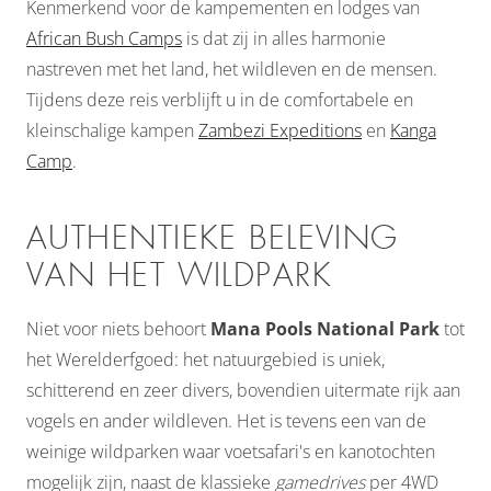
Kenmerkend voor de kampementen en lodges van
African Bush Camps
is dat zij in alles harmonie
nastreven met het land, het wildleven en de mensen.
Tijdens deze reis verblijft u in de comfortabele en
kleinschalige kampen
Zambezi Expeditions
en
Kanga
Camp
.
AUTHENTIEKE BELEVING
VAN HET WILDPARK
Niet voor niets behoort
Mana Pools National Park
tot
het Werelderfgoed: het natuurgebied is uniek,
schitterend en zeer divers, bovendien uitermate rijk aan
vogels en ander wildleven. Het is tevens een van de
weinige wildparken waar voetsafari's en kanotochten
mogelijk zijn, naast de klassieke
gamedrives
per 4WD