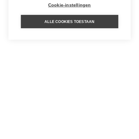
Cookie-instellingen
ALLE COOKIES TOESTAAN
MEER UIT ONS BLOG