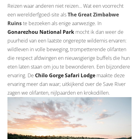
Reizen waar anderen niet reizen… Wat een voorrecht
een werelderfgoed-site als
The Great Zimbabwe
Ruins
te bezoeken als enige aanwezige. In
Gonarezhou National Park
mocht ik dan weer de
puurheid van een laatste ongerepte wildernis ervaren:
wildleven in volle beweging, trompetterende olifanten
die respect afdwingen en nieuwsgierige buffels die hun
eten laten staan om jou te bewonderen. Een bijzondere
ervaring. De
Chilo Gorge Safari Lodge
maakte deze
ervaring meer dan waar; uitkijkend over de Save River
zagen we olifanten, nijlpaarden en krokodillen.