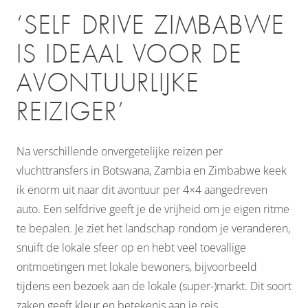
‘SELF DRIVE ZIMBABWE
IS IDEAAL VOOR DE
AVONTUURLIJKE
REIZIGER’
Na verschillende onvergetelijke reizen per
vluchttransfers in Botswana, Zambia en Zimbabwe keek
ik enorm uit naar dit avontuur per 4×4 aangedreven
auto. Een selfdrive geeft je de vrijheid om je eigen ritme
te bepalen. Je ziet het landschap rondom je veranderen,
snuift de lokale sfeer op en hebt veel toevallige
ontmoetingen met lokale bewoners, bijvoorbeeld
tijdens een bezoek aan de lokale (super-)markt. Dit soort
zaken geeft kleur en betekenis aan je reis.