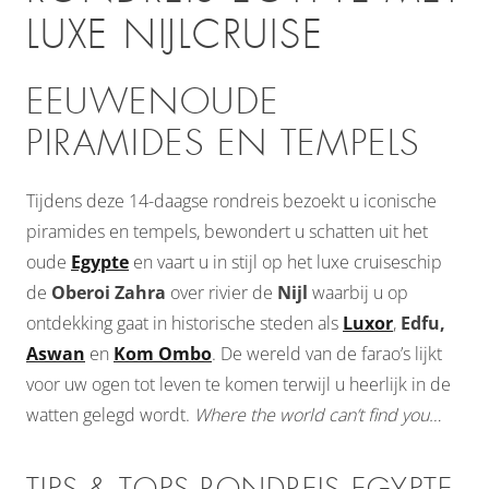
LUXE NIJLCRUISE
EEUWENOUDE
PIRAMIDES EN TEMPELS
Tijdens deze 14-daagse rondreis bezoekt u iconische
piramides en tempels, bewondert u schatten uit het
oude
Egypte
en vaart u in stijl op het luxe cruiseschip
de
Oberoi Zahra
over rivier de
Nijl
waarbij u op
ontdekking gaat in historische steden als
Luxor
,
Edfu,
Aswan
en
Kom Ombo
. De wereld van de farao’s lijkt
voor uw ogen tot leven te komen terwijl u heerlijk in de
watten gelegd wordt.
Where the world can’t find you…