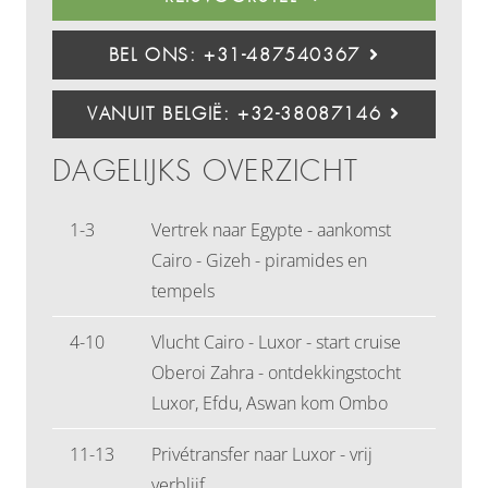
BEL ONS: +31-487540367
VANUIT BELGIË: +32-38087146
DAGELIJKS OVERZICHT
1-3
Vertrek naar Egypte - aankomst
Cairo - Gizeh - piramides en
tempels
4-10
Vlucht Cairo - Luxor - start cruise
Oberoi Zahra - ontdekkingstocht
Luxor, Efdu, Aswan kom Ombo
11-13
Privétransfer naar Luxor - vrij
verblijf