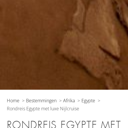
Home
Bestemmingen
Afrika
Egypte
Rondreis Egypte met luxe Nijlcruise
RONDREIS EGYPTE MET