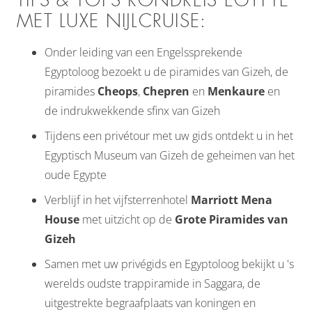
TIPS & TOPS RONDREIS EGYPTE
MET LUXE NIJLCRUISE:
Onder leiding van een Engelssprekende
Egyptoloog bezoekt u de piramides van Gizeh, de
piramides
Cheops
,
Chepren
en
Menkaure
en
de indrukwekkende sfinx van Gizeh
Tijdens een privétour met uw gids ontdekt u in het
Egyptisch Museum van Gizeh de geheimen van het
oude Egypte
Verblijf in het vijfsterrenhotel
Marriott Mena
House
met uitzicht op de
Grote Piramides van
Gizeh
Samen met uw privégids en Egyptoloog bekijkt u 's
werelds oudste trappiramide in Saggara, de
uitgestrekte begraafplaats van koningen en