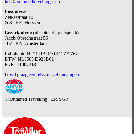
info@untamedtravelling.com
Postadres:
Zelksestraat 10
6631 KE, Horssen
Bezoekadres:
(uitsluitend op afspraak)
Jacob Obrechtstraat 56
1071 KN, Amsterdam
Rabobank: NL71 RABO 0112777767
BTW: NL858543928B01
KvK: 71007318
Ik wil graag een reisvoorstel ontvangen