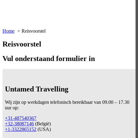
Home
Reisvoorstel
Reisvoorstel
Vul onderstaand formulier in
Untamed Travelling
Wij zijn op werkdagen telefonisch bereikbaar
van 09.00 – 17.30
uur op:
+31-487540367
+32-38087146
(België)
+1-3322865152
(USA)