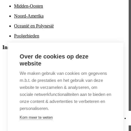
Midden-Oosten
Noord-Amerika
Oceanië en Polynesië
Poolgebieden
Inspiratie
Over de cookies op deze
Aanbiedingen
website
Culinaire reizen
We maken gebruik van cookies om gegevens
Cultuurreizen
m.b.t. de prestaties en het gebruik van deze
website te verzamelen & analyseren, om
Cruises
sociale netwerkfunctionaliteiten aan te bieden en
Fotoreizen
onze content & advertenties te verbeteren en
Familiereizen
personaliseren.
Kom meer te weten
Fly & Drive
Fly-in