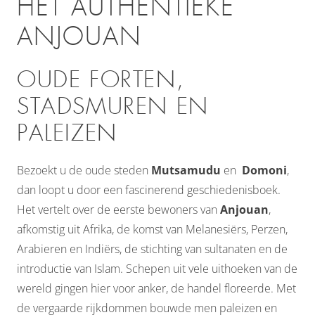
HET AUTHENTIEKE
ANJOUAN
OUDE FORTEN,
STADSMUREN EN
PALEIZEN
Bezoekt u de oude steden
Mutsamudu
en
Domoni
,
dan loopt u door een fascinerend geschiedenisboek.
Het vertelt over de eerste bewoners van
Anjouan
,
afkomstig uit Afrika, de komst van Melanesiërs, Perzen,
Arabieren en Indiërs, de stichting van sultanaten en de
introductie van Islam. Schepen uit vele uithoeken van de
wereld gingen hier voor anker, de handel floreerde. Met
de vergaarde rijkdommen bouwde men paleizen en