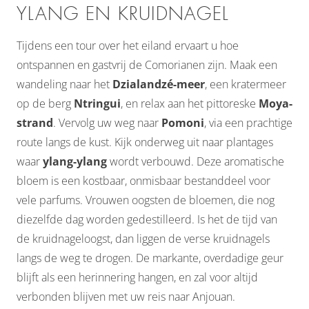
YLANG EN KRUIDNAGEL
Tijdens een tour over het eiland ervaart u hoe
ontspannen en gastvrij de Comorianen zijn. Maak een
wandeling naar het
Dzialandzé-meer
, een kratermeer
op de berg
Ntringui
, en relax aan het pittoreske
Moya-
strand
. Vervolg uw weg naar
Pomoni
, via een prachtige
route langs de kust. Kijk onderweg uit naar plantages
waar
ylang-ylang
wordt verbouwd. Deze aromatische
bloem is een kostbaar, onmisbaar bestanddeel voor
vele parfums. Vrouwen oogsten de bloemen, die nog
diezelfde dag worden gedestilleerd. Is het de tijd van
de kruidnageloogst, dan liggen de verse kruidnagels
langs de weg te drogen. De markante, overdadige geur
blijft als een herinnering hangen, en zal voor altijd
verbonden blijven met uw reis naar Anjouan.