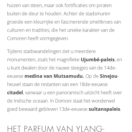
huizen van steen, maar ook fortificaties om piraten
buiten de deur te houden. Achter de stadsmuren
groeide een kleurrijke en fascinerende smeltkroes van
culturen en tradities, die het unieke karakter van de
Comoren heeft vormgegeven.
Tijdens stadswandelingen ziet u meerdere
monumenten, zoals het magnifieke
Ujumbé-paleis
, en
u kunt dwalen door de nauwe steegjes van de 14de-
eeuwse
medina van Mutsamudu.
Op de
Sinejou
-
heuvel staan de restanten van een 18de-eeuwse
citadel
, vanwaar u een panoramisch uitzicht heeft over
de Indische oceaan. In Domoni staat het wonderwel
goed bewaard gebleven 13de-eeuwse
sultanspaleis
.
HET PARFUM VAN YLANG-