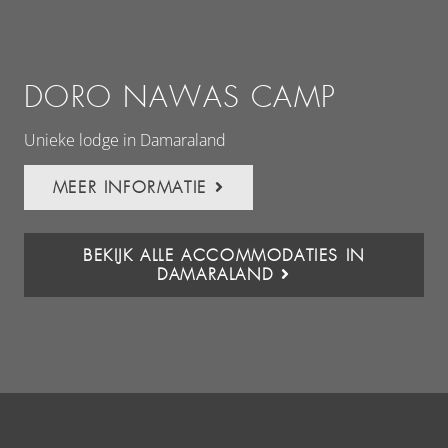
DORO NAWAS CAMP
O
Unieke lodge in Damaraland
Woe
MEER INFORMATIE
BEKIJK ALLE ACCOMMODATIES IN
DAMARALAND