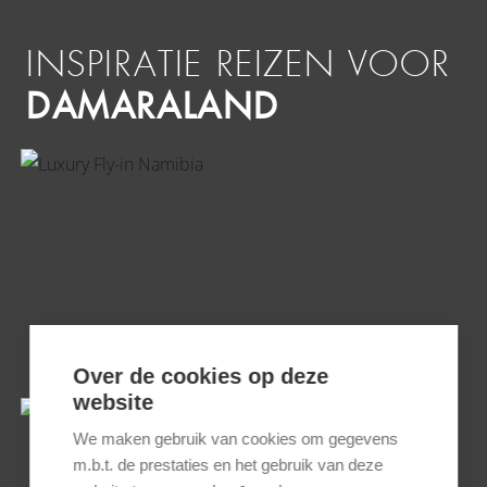
INSPIRATIE REIZEN VOOR
DAMARALAND
LUXURY FLY-IN NAMIBIË
Over de cookies op deze
website
We maken gebruik van cookies om gegevens
m.b.t. de prestaties en het gebruik van deze