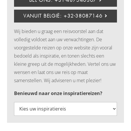
BEL ONS: +31-487540367
VANUIT BELGIË: +32-38087146
Wij bieden u graag een reisvoorstel aan dat
volledig voldoet aan uw verwachtingen. De
voorgestelde reizen op onze website zijn vooral
bedoeld als inspiratie, en tonen slechts een
kleine greep uit de mogelijkheden. Vertel ons uw
wensen en laat ons uw reis op maat
samenstellen. Wij adviseren u met plezier!
Benieuwd naar onze inspiratiereizen?