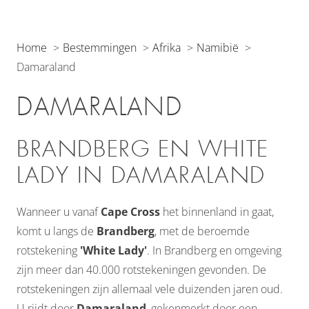
Home
Bestemmingen
Afrika
Namibië
Damaraland
DAMARALAND
BRANDBERG EN WHITE
LADY IN DAMARALAND
Wanneer u vanaf
Cape Cross
het binnenland in gaat,
komt u langs de
Brandberg
, met de beroemde
rotstekening
'White Lady'
. In Brandberg en omgeving
zijn meer dan 40.000 rotstekeningen gevonden. De
rotstekeningen zijn allemaal vele duizenden jaren oud.
U rijdt door
Damaraland
, gekenmerkt door een