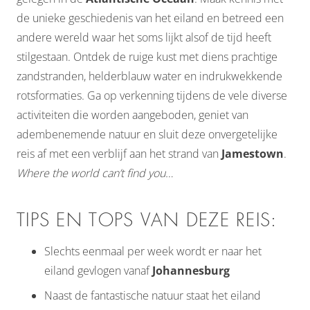
de unieke geschiedenis van het eiland en betreed een
andere wereld waar het soms lijkt alsof de tijd heeft
stilgestaan. Ontdek de ruige kust met diens prachtige
zandstranden, helderblauw water en indrukwekkende
rotsformaties. Ga op verkenning tijdens de vele diverse
activiteiten die worden aangeboden, geniet van
adembenemende natuur en sluit deze onvergetelijke
reis af met een verblijf aan het strand van
Jamestown
.
Where the world can’t find you…
TIPS EN TOPS VAN DEZE REIS:
Slechts eenmaal per week wordt er naar het
eiland gevlogen vanaf
Johannesburg
Naast de fantastische natuur staat het eiland