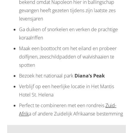
bekend omdat Napoleon hier in ballingschap
gevangen heeft gezeten tijdens zijn laatste zes
levensjaren
Ga duiken of snorkelen en verken de prachtige
koraalriffen
Maak een boottocht om het eiland en probeer
dolfijnen, zeeschildpadden of walvishaaien te
spotten
Bezoek het nationaal park
Diana’s Peak
Verblijf op een heerlijke locatie in Het Mantis
Hotel St. Helena
Perfect te combineren met een rondreis
Zuid-
Afrik
a of andere Zuidelijk Afrikaanse bestemming