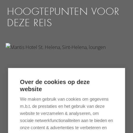
HOOGTEPUNTEN VOOR
DEZE REIS
Over de cookies op deze
website
We maken gebruik van cookies om gegevens
m.b.t. de prestaties en het gebruik van deze
website te verzamelen & analyseren, om
sociale netwerkfunctionaliteiten aan te bieden en
onze content & advertenties te verbeteren en