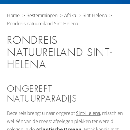
Home
Bestemmingen
Afrika
Sint-Helena
Rondreis natuureiland Sint-Helena
RONDREIS
NATUUREILAND SINT-
HELENA
ONGEREPT
NATUURPARADIJS
Deze reis brengt u naar ongerept
Sint-Helena
, misschien
wel één van de meest afgelegen plekken ter wereld
gelegen in de
Atlantische Oceaan
. Maak kennis met