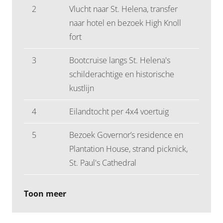
2
Vlucht naar St. Helena, transfer
naar hotel en bezoek High Knoll
fort
3
Bootcruise langs St. Helena's
schilderachtige en historische
kustlijn
4
Eilandtocht per 4x4 voertuig
5
Bezoek Governor’s residence en
Plantation House, strand picknick,
St. Paul's Cathedral
Toon meer