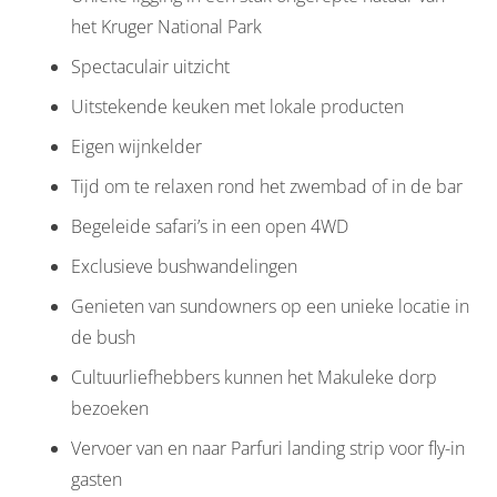
het Kruger National Park
Spectaculair uitzicht
Uitstekende keuken met lokale producten
Eigen wijnkelder
Tijd om te relaxen rond het zwembad of in de bar
Begeleide safari’s in een open 4WD
Exclusieve bushwandelingen
Genieten van sundowners op een unieke locatie in
de bush
Cultuurliefhebbers kunnen het Makuleke dorp
bezoeken
Vervoer van en naar Parfuri landing strip voor fly-in
gasten