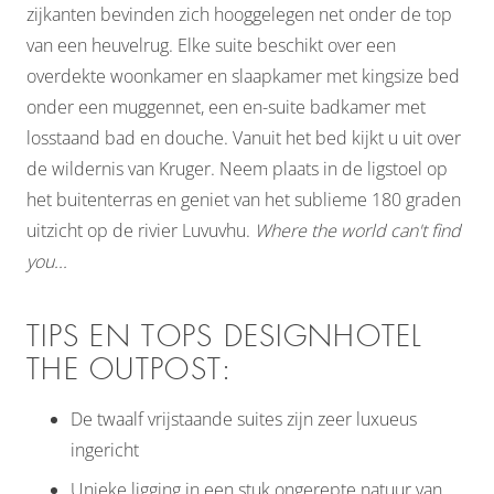
zijkanten bevinden zich hooggelegen net onder de top
van een heuvelrug. Elke suite beschikt over een
overdekte woonkamer en slaapkamer met kingsize bed
onder een muggennet, een en-suite badkamer met
losstaand bad en douche. Vanuit het bed kijkt u uit over
de wildernis van Kruger. Neem plaats in de ligstoel op
het buitenterras en geniet van het sublieme 180 graden
uitzicht op de rivier Luvuvhu.
Where the world can't find
you...
TIPS EN TOPS DESIGNHOTEL
THE OUTPOST:
De twaalf vrijstaande suites zijn zeer luxueus
ingericht
Unieke ligging in een stuk ongerepte natuur van