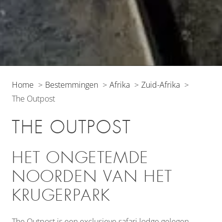
Home
Bestemmingen
Afrika
Zuid-Afrika
The Outpost
THE OUTPOST
HET ONGETEMDE
NOORDEN VAN HET
KRUGERPARK
The Outpost is een exclusieve safari lodge gelegen