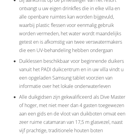
ontvangt u uw eigen drinkfles die in elke villa en
alle openbare ruimtes kan worden bijgevuld,
waarbij plastic flessen voor eenmalig gebruik
worden vermeden, het water wordt maandelijks
getest en is afkomstig van twee verswatermakers
die een UV-behandeling hebben ondergaan
Duiklessen beschikbaar voor beginnende duikers
vanuit het PADI duikcentrum en in uw villa vindt u
een opgeladen Samsung tablet voorzien van
informatie over het lokale onderwaterleven
Alle duikgidsen zijn gekwalificeerd als Dive Master
of hoger, met niet meer dan 4 gasten toegewezen
aan een gids en de vloot van duikboten omvat een
zeer ruime catamaran van 17,5 m glasvezel, naast
vijf prachtige, traditionele houten boten