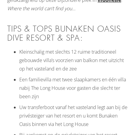
gelukzaligheid op deze bijzondere plek in
Indonesië
.
Where the world can’t find you…
TIPS & TOPS BUNAKEN OASIS
DIVE RESORT & SPA:
Kleinschalig met slechts 12 ruime traditioneel
gebouwde villa’s voorzien van balkon met uitzicht
op het vasteland en de zee
Een familievilla met twee slaapkamers en één villa
nabij The Long House voor gasten die slecht ter
been zijn
Uw transferboot vanaf het vasteland legt aan bij de
privésteiger van het resort en u komt Bunaken
Oasis binnen via het Long House
Bij aankomst op de privésteiger van het resort