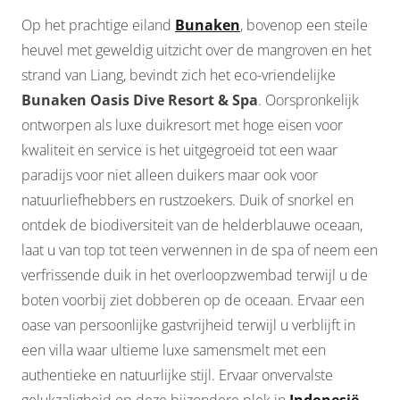
Op het prachtige eiland
Bunaken
, bovenop een steile
heuvel met geweldig uitzicht over de mangroven en het
strand van Liang, bevindt zich het eco-vriendelijke
Bunaken Oasis Dive Resort & Spa
. Oorspronkelijk
ontworpen als luxe duikresort met hoge eisen voor
kwaliteit en service is het uitgegroeid tot een waar
paradijs voor niet alleen duikers maar ook voor
natuurliefhebbers en rustzoekers. Duik of snorkel en
ontdek de biodiversiteit van de helderblauwe oceaan,
laat u van top tot teen verwennen in de spa of neem een
verfrissende duik in het overloopzwembad terwijl u de
boten voorbij ziet dobberen op de oceaan. Ervaar een
oase van persoonlijke gastvrijheid terwijl u verblijft in
een villa waar ultieme luxe samensmelt met een
authentieke en natuurlijke stijl. Ervaar onvervalste