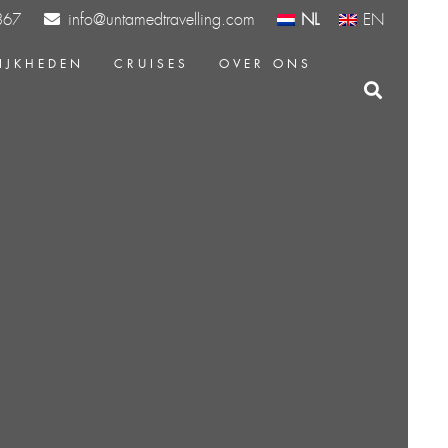
info@untamedtravelling.com
NL
EN
367
IJKHEDEN
CRUISES
OVER ONS