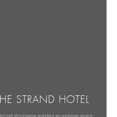
THE STRAND HOTEL
tel met Victoriaanse grandeur en sublieme service