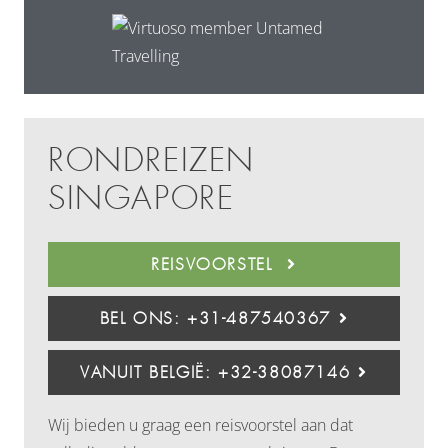
RONDREIZEN
SINGAPORE
REISVOORSTEL
BEL ONS: +31-487540367
VANUIT BELGIË: +32-38087146
Wij bieden u graag een reisvoorstel aan dat