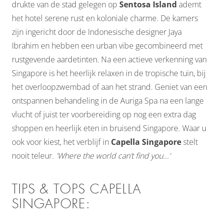
drukte van de stad gelegen op
Sentosa Island
ademt
het hotel serene rust en koloniale charme. De kamers
zijn ingericht door de Indonesische designer Jaya
Ibrahim en hebben een urban vibe gecombineerd met
rustgevende aardetinten. Na een actieve verkenning van
Singapore is het heerlijk relaxen in de tropische tuin, bij
het overloopzwembad of aan het strand. Geniet van een
ontspannen behandeling in de Auriga Spa na een lange
vlucht of juist ter voorbereiding op nog een extra dag
shoppen en heerlijk eten in bruisend Singapore. Waar u
ook voor kiest, het verblijf in
Capella Singapore
stelt
nooit teleur.
'Where the world can’t find you...'
TIPS & TOPS CAPELLA
SINGAPORE: