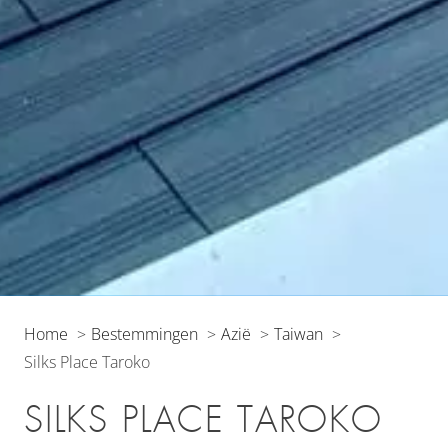
Home
Bestemmingen
Azië
Taiwan
Silks Place Taroko
SILKS PLACE TAROKO