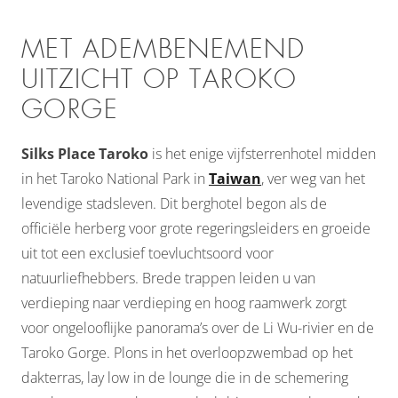
MET ADEMBENEMEND
UITZICHT OP TAROKO
GORGE
Silks Place Taroko
is het enige vijfsterrenhotel midden
in het Taroko National Park in
Taiwan
, ver weg van het
levendige stadsleven. Dit berghotel begon als de
officiële herberg voor grote regeringsleiders en groeide
uit tot een exclusief toevluchtsoord voor
natuurliefhebbers. Brede trappen leiden u van
verdieping naar verdieping en hoog raamwerk zorgt
voor ongelooflijke panorama’s over de Li Wu-rivier en de
Taroko Gorge. Plons in het overloopzwembad op het
dakterras, lay low in de lounge die in de schemering