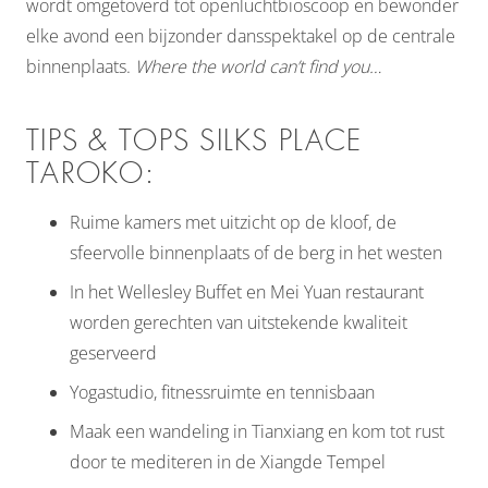
wordt omgetoverd tot openluchtbioscoop en bewonder
elke avond een bijzonder dansspektakel op de centrale
binnenplaats.
Where the world can’t find you…
TIPS & TOPS SILKS PLACE
TAROKO:
Ruime kamers met uitzicht op de kloof, de
sfeervolle binnenplaats of de berg in het westen
In het Wellesley Buffet en Mei Yuan restaurant
worden gerechten van uitstekende kwaliteit
geserveerd
Yogastudio, fitnessruimte en tennisbaan
Maak een wandeling in Tianxiang en kom tot rust
door te mediteren in de Xiangde Tempel