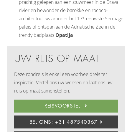
prachtig gelegen aan een stuwmeer in de Drava
rivier en bewonder de barokke en rococo-
e
architectuur waaronder het 17
-eeuwste Sermage
paleis of ontspan aan de Adriatische Zee in de
trendy badplaats
Opatija
UW REIS OP MAAT
Deze rondreis is enkel een voorbeeldreis ter
inspiratie. Vertel ons uw wensen en laat ons uw
reis op maat samenstellen.
REISVOORSTEL
BEL ONS: +31-487540367