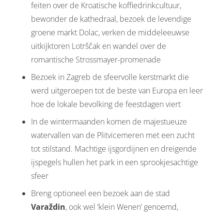
feiten over de Kroatische koffiedrinkcultuur,
bewonder de kathedraal, bezoek de levendige
groene markt Dolac, verken de middeleeuwse
uitkijktoren Lotrščak en wandel over de
romantische Strossmayer-promenade
Bezoek in Zagreb de sfeervolle kerstmarkt die
werd uitgeroepen tot de beste van Europa en leer
hoe de lokale bevolking de feestdagen viert
In de wintermaanden komen de majestueuze
watervallen van de Plitvicemeren met een zucht
tot stilstand. Machtige ijsgordijnen en dreigende
ijspegels hullen het park in een sprookjesachtige
sfeer
Breng optioneel een bezoek aan de stad
Varaždin
, ook wel ‘klein Wenen’ genoemd,