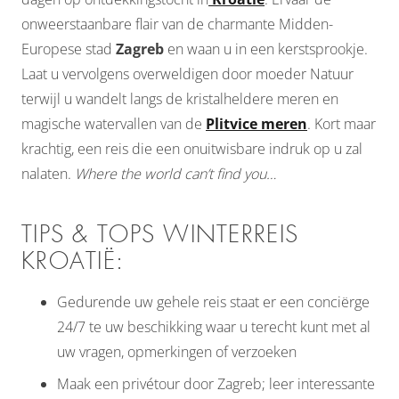
onweerstaanbare flair van de charmante Midden-
Europese stad
Zagreb
en waan u in een kerstsprookje.
Laat u vervolgens overweldigen door moeder Natuur
terwijl u wandelt langs de kristalheldere meren en
magische watervallen van de
Plitvice meren
. Kort maar
krachtig, een reis die een onuitwisbare indruk op u zal
nalaten.
Where the world can’t find you…
TIPS & TOPS WINTERREIS
KROATIË:
Gedurende uw gehele reis staat er een conciërge
24/7 te uw beschikking waar u terecht kunt met al
uw vragen, opmerkingen of verzoeken
Maak een privétour door Zagreb; leer interessante