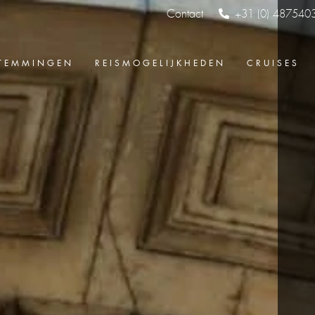
Contact
+31 (0) 487540
TEMMINGEN
REISMOGELIJKHEDEN
CRUISES