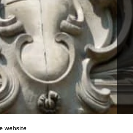
e website