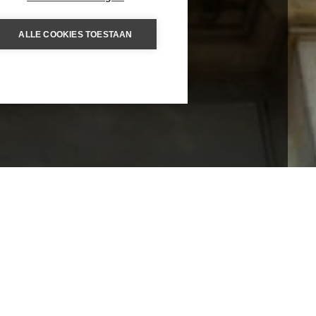
ALLE COOKIES TOESTAAN
RONDREIZEN
ROEMENIË