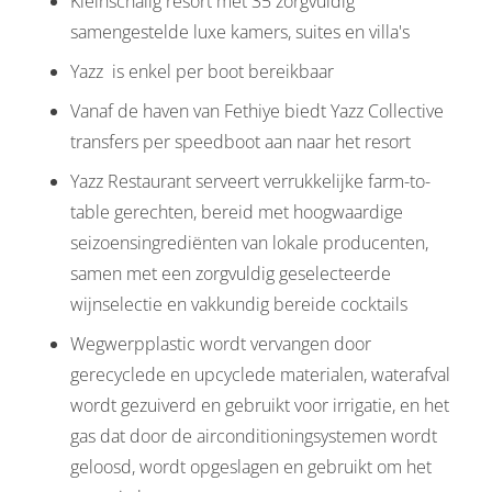
Kleinschalig resort met 35 zorgvuldig
samengestelde luxe kamers, suites en villa's
Yazz is enkel per boot bereikbaar
Vanaf de haven van Fethiye biedt Yazz Collective
transfers per speedboot aan naar het resort
Yazz Restaurant serveert verrukkelijke farm-to-
table gerechten, bereid met hoogwaardige
seizoensingrediënten van lokale producenten,
samen met een zorgvuldig geselecteerde
wijnselectie en vakkundig bereide cocktails
Wegwerpplastic wordt vervangen door
gerecyclede en upcyclede materialen, waterafval
wordt gezuiverd en gebruikt voor irrigatie, en het
gas dat door de airconditioningsystemen wordt
geloosd, wordt opgeslagen en gebruikt om het