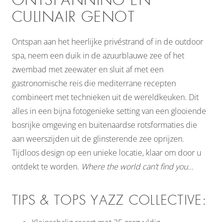
ONTSPANNING EN
CULINAIR GENOT
Ontspan aan het heerlijke privéstrand of in de outdoor
spa, neem een duik in de azuurblauwe zee of het
zwembad met zeewater en sluit af met een
gastronomische reis die mediterrane recepten
combineert met technieken uit de wereldkeuken. Dit
alles in een bijna fotogenieke setting van een glooiende
bosrijke omgeving en buitenaardse rotsformaties die
aan weerszijden uit de glinsterende zee oprijzen.
Tijdloos design op een unieke locatie, klaar om door u
ontdekt te worden.
Where the world can’t find you…
TIPS & TOPS YAZZ COLLECTIVE: