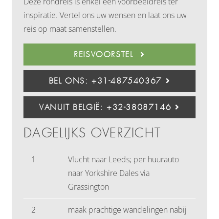
Deze rondreis is enkel een voorbeeldreis ter
inspiratie. Vertel ons uw wensen en laat ons uw
reis op maat samenstellen.
REISVOORSTEL
BEL ONS: +31-487540367
VANUIT BELGIË: +32-38087146
DAGELIJKS OVERZICHT
1
Vlucht naar Leeds; per huurauto
naar Yorkshire Dales via
Grassington
2
maak prachtige wandelingen nabij