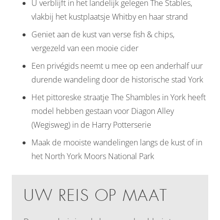
U verblijft in het landelijk gelegen The Stables,
vlakbij het kustplaatsje Whitby en haar strand
Geniet aan de kust van verse fish & chips,
vergezeld van een mooie cider
Een privégids neemt u mee op een anderhalf uur
durende wandeling door de historische stad York
Het pittoreske straatje The Shambles in York heeft
model hebben gestaan voor Diagon Alley
(Wegisweg) in de Harry Potterserie
Maak de mooiste wandelingen langs de kust of in
het North York Moors National Park
UW REIS OP MAAT