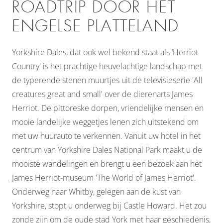
ROADTRIP DOOR HET
ENGELSE PLATTELAND
Yorkshire Dales, dat ook wel bekend staat als ‘Herriot
Country' is het prachtige heuvelachtige landschap met
de typerende stenen muurtjes uit de televisieserie 'All
creatures great and small' over de dierenarts James
Herriot. De pittoreske dorpen, vriendelijke mensen en
mooie landelijke weggetjes lenen zich uitstekend om
met uw huurauto te verkennen. Vanuit uw hotel in het
centrum van Yorkshire Dales National Park maakt u de
mooiste wandelingen en brengt u een bezoek aan het
James Herriot-museum 'The World of James Herriot'.
Onderweg naar Whitby, gelegen aan de kust van
Yorkshire, stopt u onderweg bij Castle Howard. Het zou
zonde zijn om de oude stad York met haar geschiedenis,