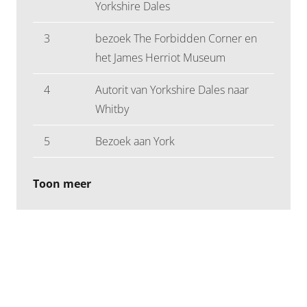
Yorkshire Dales
3
bezoek The Forbidden Corner en
het James Herriot Museum
4
Autorit van Yorkshire Dales naar
Whitby
5
Bezoek aan York
Toon meer