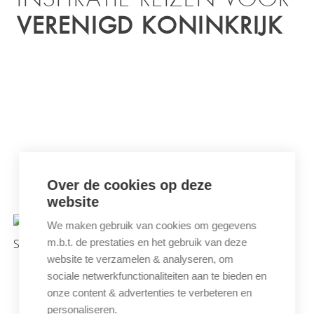
VERENIGD KONINKRIJK
Over de cookies op deze
HARRY POTTER-REIS
website
We maken gebruik van cookies om gegevens
m.b.t. de prestaties en het gebruik van deze
website te verzamelen & analyseren, om
sociale netwerkfunctionaliteiten aan te bieden en
onze content & advertenties te verbeteren en
personaliseren.