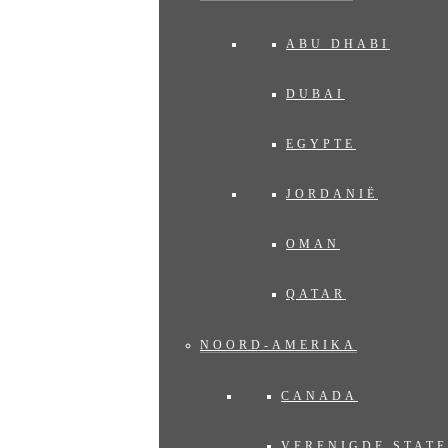
ABU DHABI
DUBAI
EGYPTE
JORDANIË
OMAN
QATAR
NOORD-AMERIKA
CANADA
VERENIGDE STAT