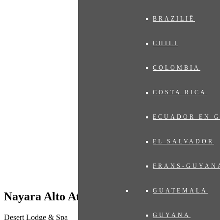
BRAZILIË
CHILI
COLOMBIA
COSTA RICA
ECUADOR EN 
EL SALVADOR
FRANS-GUYAN
GUATEMALA
Nayara Alto Atacama
GUYANA
Desert Lodge & Spa