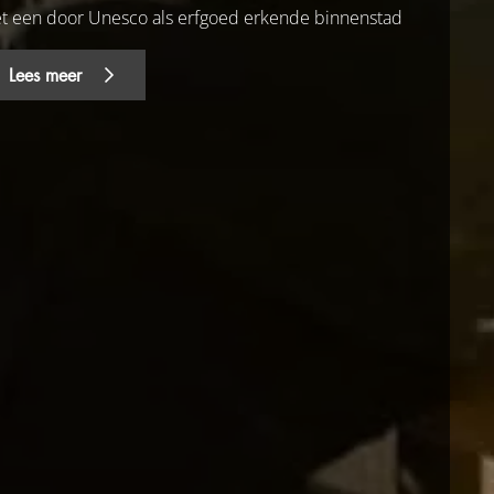
t een door Unesco als erfgoed erkende binnenstad
Lees meer