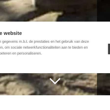
e website
gegevens m.b.t. de prestaties en het gebruik van deze
, om sociale netwerkfunctionaliteiten aan te bieden en
beteren en personaliseren.
paraiso en Viña del Mar