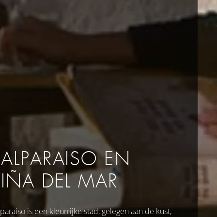
VALPARAISO EN
VIÑA DEL MAR
paraiso is een kleurrijke stad, gelegen aan de kust,