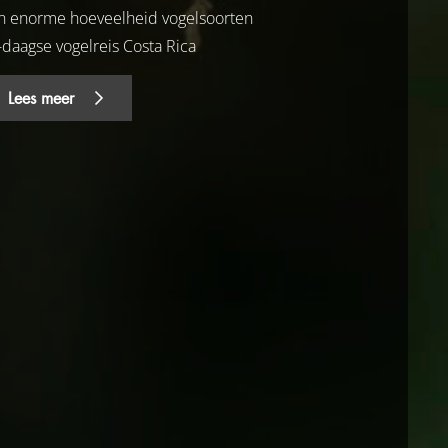
n enorme hoeveelheid vogelsoorten
-daagse vogelreis Costa Rica
Lees meer