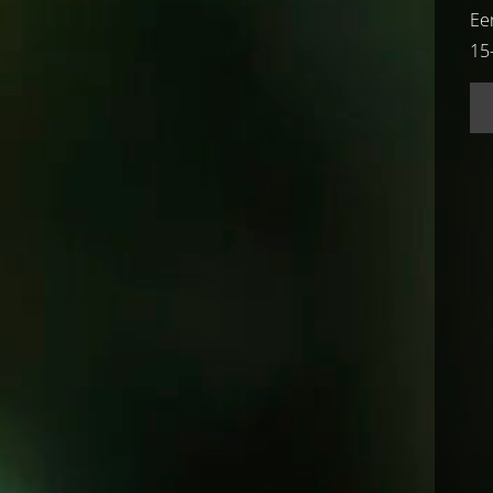
Ee
15