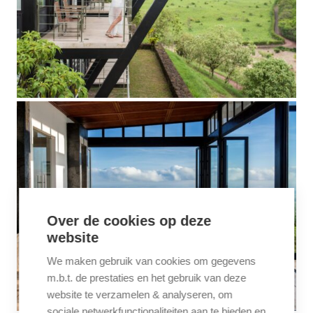
Over de cookies op deze
website
We maken gebruik van cookies om gegevens
m.b.t. de prestaties en het gebruik van deze
website te verzamelen & analyseren, om
sociale netwerkfunctionaliteiten aan te bieden en