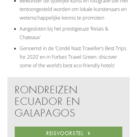
Bewonder de tijdelijke kunst en fotografie die hier
tentoongesteld worden om lokale kunstenaars en
wetenschappelijke kennis te promoten
Aangesloten bij het prestigieuze ‘Relais &
Chateaux’
Genoemd in de ‘Condé Nast Traveller’s Best Trips
for 2020’ en in Forbes ‘Travel Green: discover
some of the world’s best eco-friendly hotels’
RONDREIZEN
ECUADOR EN
GALAPAGOS
REISVOORSTEL