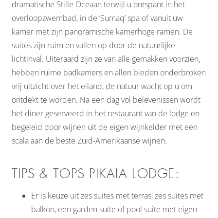
dramatische Stille Oceaan terwijl u ontspant in het
overloopzwembad, in de ‘Sumaq’ spa of vanuit uw
kamer met zijn panoramische kamerhoge ramen. De
suites zijn ruim en vallen op door de natuurlijke
lichtinval. Uiteraard zijn ze van alle gemakken voorzien,
hebben ruime badkamers en allen bieden onderbroken
vrij uitzicht over het eiland, de natuur wacht op u om
ontdekt te worden. Na een dag vol belevenissen wordt
het diner geserveerd in het restaurant van de lodge en
begeleid door wijnen uit de eigen wijnkelder met een
scala aan de beste Zuid-Amerikaanse wijnen.
TIPS & TOPS PIKAIA LODGE:
Er is keuze uit zes suites met terras, zes suites met
balkon, een garden suite of pool suite met eigen